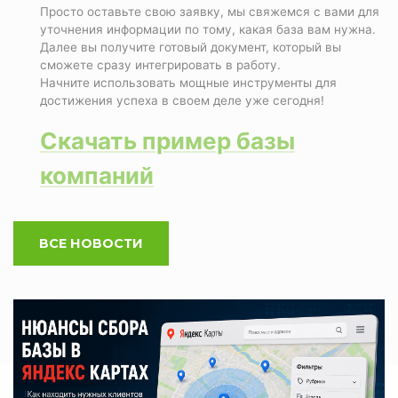
Просто оставьте свою заявку, мы свяжемся с вами для
уточнения информации по тому, какая база вам нужна.
Далее вы получите готовый документ, который вы
сможете сразу интегрировать в работу.
Начните использовать мощные инструменты для
достижения успеха в своем деле уже сегодня!
Скачать пример базы
компаний
ВСЕ НОВОСТИ