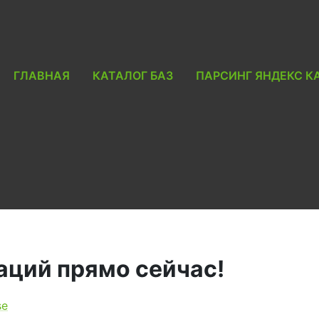
ГЛАВНАЯ
КАТАЛОГ БАЗ
ПАРСИНГ ЯНДЕКС К
аций прямо сейчас!
se