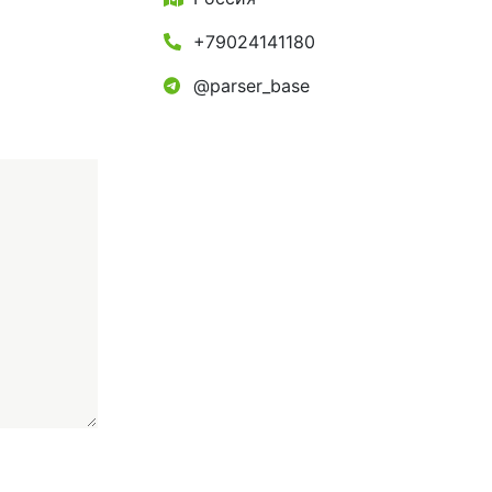
+79024141180
@parser_base